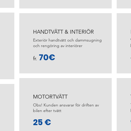
HANDTVÄTT & INTERIÖR
Exteriör handtvätt och dammsugning
och rengöring av interiörer
70€
fr.
MOTORTVÄTT
Obs! Kunden ansvarar för driften av
bilen efter tvätt
25 €