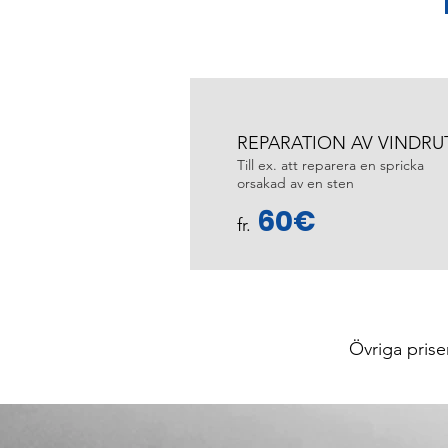
REPARATION AV VINDRU
Till ex. att reparera en spricka
orsakad av en sten
60€
fr.
Övriga prise