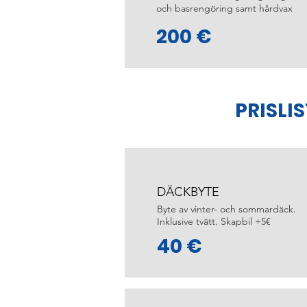
och basrengöring samt hårdvax
200 €
PRISLI
DÄCKBYTE
Byte av vinter- och sommardäck.
Inklusive tvätt. Skapbil +5€
40 €