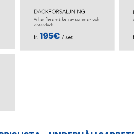
DÄCKFÖRSÄLJNING
Vi har flera märken av sommar- och
vinterdäck
195€
fr.
/ set