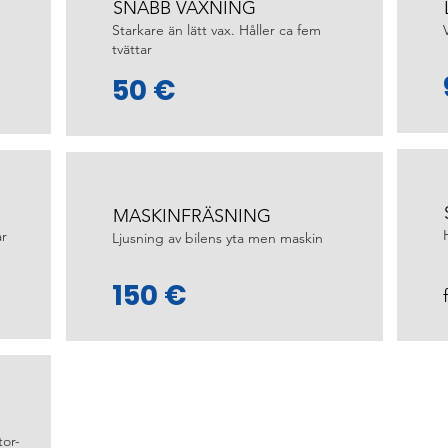
SNABB VAXNING
Starkare än lätt vax. Håller ca fem
tvättar
50 €
MASKINFRÄSNING
år
Ljusning av bilens yta men maskin
150 €
tor-