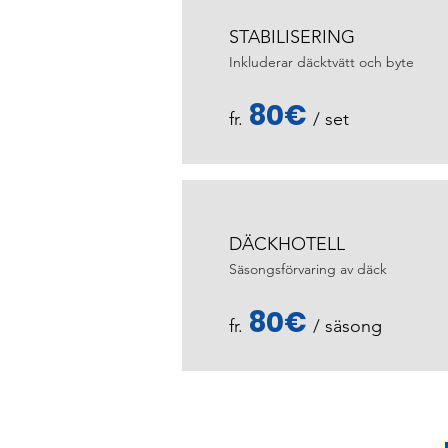
STABILISERING
Inkluderar däcktvätt och byte
80€
fr.
/ set
DÄCKHOTELL
Säsongsförvaring av däck
80€
fr.
/ säsong