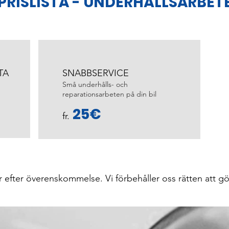
PRISLISTA - UNDERHÅLLSARBET
TA
SNABBSERVICE
Små underhålls- och
reparationsarbeten på din bil
25€
fr.
r efter överenskommelse. Vi förbehåller oss rätten att gö