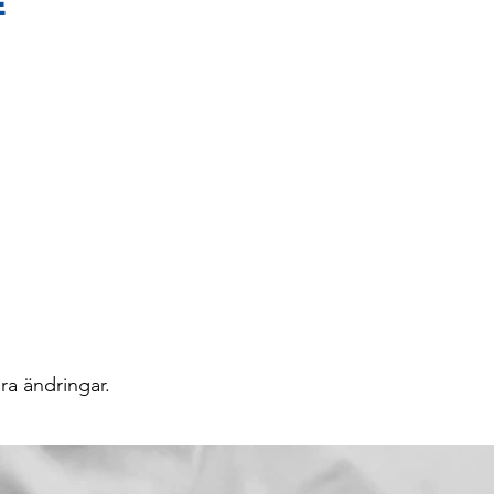
E
ra ändringar.