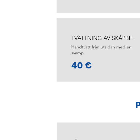
TVÄTTNING AV SKÅPBIL
Handtvätt från utsidan med en
svamp
40 €
P