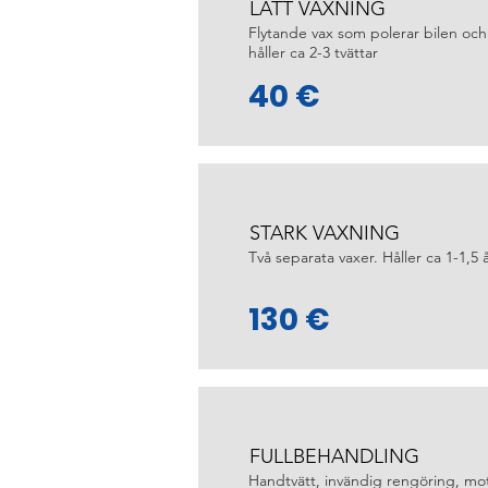
LÄTT VAXNING
Flytande vax som polerar bilen och
håller ca 2-3 tvättar
40 €
STARK VAXNING
Två separata vaxer. Håller ca 1-1,5 
130 €
FULLBEHANDLING
Handtvätt, invändig rengöring, mo