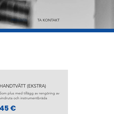
R
PRISLISTA
TA KONTAKT
HANDTVÄTT (EKSTRA)
Som plus med tillägg av rengöring av
vindruta och instrumentbräda
45 €