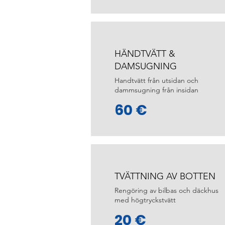
HÄNDTVÄTT &
DAMSUGNING
Handtvätt från utsidan och
dammsugning från insidan
60 €
TVÄTTNING AV BOTTEN
Rengöring av bilbas och däckhus
med högtryckstvätt
20 €