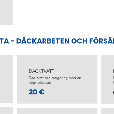
STA - DÄCKARBETEN OCH FÖRSÄ
DÄCKTVÄTT
Däcktvätt och rengöring med en
högtryckstvätt
20 €