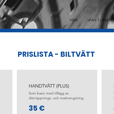
HEM
VÅRA TJÄNSTE
PRISLISTA - BILTVÄTT
HANDTVÄTT (PLUS)
Som basic med tillägg av
dörröppnings- och mattrengöring
35 €